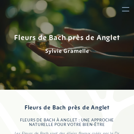
Panneau de gestion des cookies
Fleurs de Bach près de Anglet
Sylvie Gramelle
Fleurs de Bach près de Anglet
FLEURS DE BACH À ANGLET : UNE APPROCHE
NATURELLE POUR VOTRE BIEN-ÊTRE
Les Fleurs de Bach sont des élixirs floraux créés par le Dr