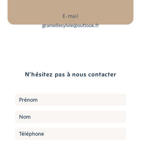
E-mail
gramellesylvie@outlook.fr
N'hésitez pas à nous contacter