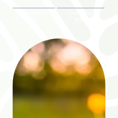
EN SAVOIR
CONTACTEZ-
PLUS
NOUS