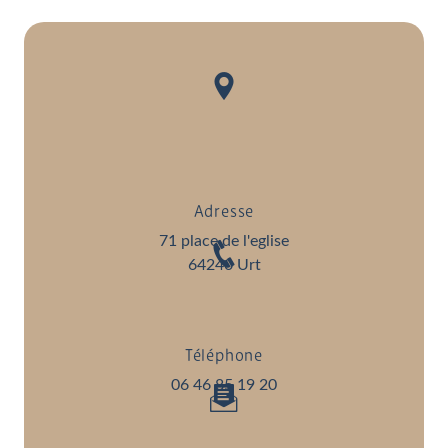
Adresse
71 place de l'eglise
64240 Urt
Téléphone
06 46 85 19 20