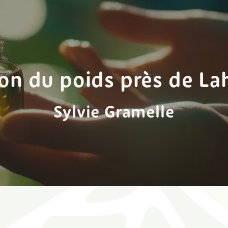
on du poids près de L
Sylvie Gramelle