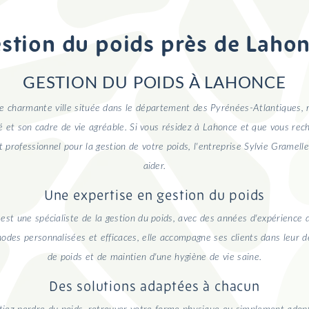
stion du poids près de Laho
GESTION DU POIDS À LAHONCE
e charmante ville située dans le département des Pyrénées-Atlantiques, 
té et son cadre de vie agréable. Si vous résidez à Lahonce et que vous re
rofessionnel pour la gestion de votre poids, l'entreprise Sylvie Gramelle
aider.
Une expertise en gestion du poids
 est une spécialiste de la gestion du poids, avec des années d'expérience 
odes personnalisées et efficaces, elle accompagne ses clients dans leur 
de poids et de maintien d'une hygiène de vie saine.
Des solutions adaptées à chacun