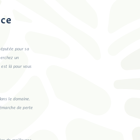
nce
réputée pour sa
cherchez un
 est là pour vous
dans le domaine.
démarche de perte