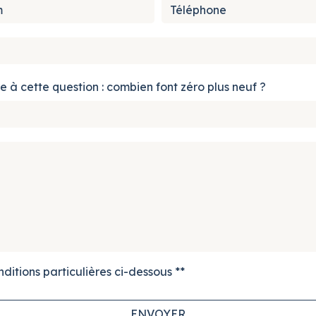
e à cette question : combien font zéro plus neuf ?
ditions particulières ci-dessous **
ENVOYER