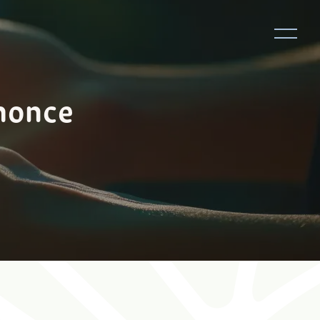
ahonce