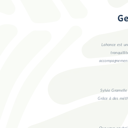
Ge
Lahonce est un
tranquilli
accompagnement p
Sylvie Gramelle
Grâce à des méth