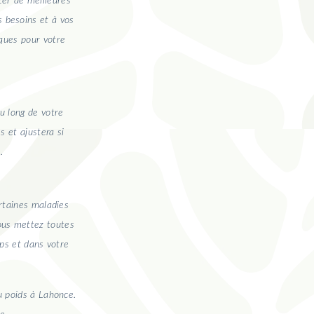
ter de meilleures
 besoins et à vos
iques pour votre
au long de votre
s et ajustera si
.
rtaines maladies
vous mettez toutes
rps et dans votre
u poids à Lahonce.