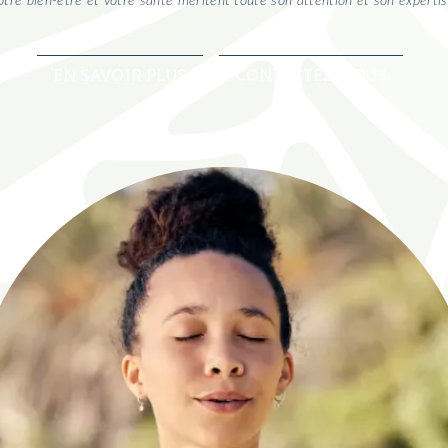
otre bien-être et votre santé méritent toute son attention et son expertis
EN SAVOIR PLUS
CONTACTEZ-NOUS