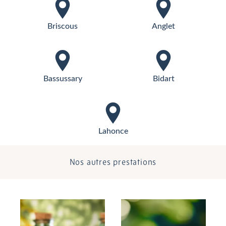
Briscous
Anglet
Bassussary
Bidart
Lahonce
Nos autres prestations