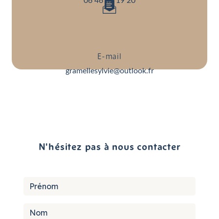
06 46 85 19 20
E-mail
gramellesylvie@outlook.fr
N'hésitez pas à nous contacter