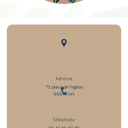
Adresse
71 place de l'eglise
64240 Urt
Téléphone