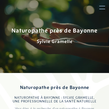
Panneau de gestion des cookies
Naturopathe près de Bayonne
Sylvie Gramelle
Naturopathe près de Bayonne
NATUROPATHE À BAYONNE : SYLVIE GRAMELLE,
UNE PROFESSIONNELLE DE LA SANTÉ NATURELLE
Vous êtes à la recherche d'un naturopathe à Bayonne