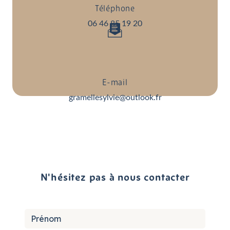
Téléphone
06 46 85 19 20
E-mail
gramellesylvie@outlook.fr
N'hésitez pas à nous contacter