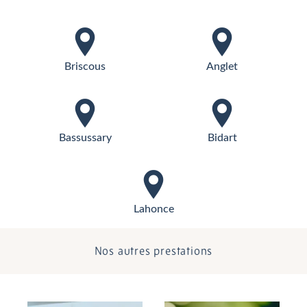
Briscous
Anglet
Bassussary
Bidart
Lahonce
Nos autres prestations