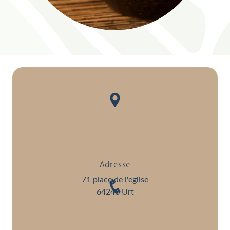
Adresse
71 place de l'eglise
64240 Urt